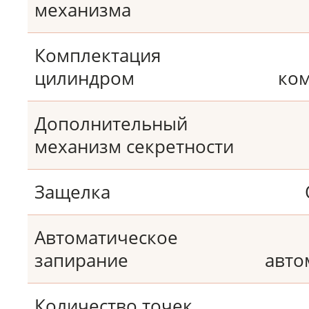
механизма
Комплектация
цилиндром
ком
Дополнительный
механизм секретности
Защелка
Автоматическое
запирание
авто
Количество точек