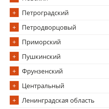
Петроградский
Петродворцовый
Приморский
Пушкинский
Фрунзенский
Центральный
Ленинградская область