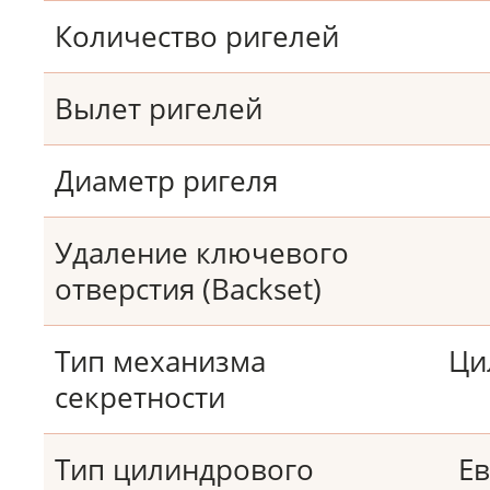
Количество ригелей
Вылет ригелей
Диаметр ригеля
Удаление ключевого
отверстия (Backset)
Тип механизма
Ци
секретности
Тип цилиндрового
Е