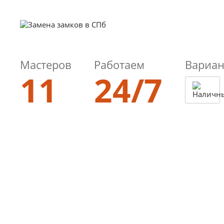
Мастеров
Работаем
Вариан
11
24/7
8 (812)
985-00