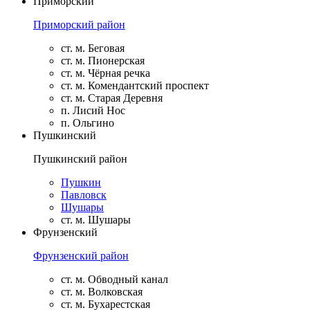
Приморский
Приморский район
ст. м. Беговая
ст. м. Пионерская
ст. м. Чёрная речка
ст. м. Комендантский проспект
ст. м. Старая Деревня
п. Лисий Нос
п. Ольгино
Пушкинский
Пушкинский район
Пушкин
Павловск
Шушары
ст. м. Шушары
Фрунзенский
Фрунзенский район
ст. м. Обводный канал
ст. м. Волковская
ст. м. Бухарестская