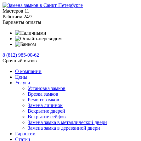
Мастеров
11
Работаем
24/7
Варианты оплаты
8 (812)
985-00-
62
Срочный вызов
О компании
Цены
Услуги
Установка замков
Врезка замков
Ремонт замков
Замена личинок
Вскрытие дверей
Вскрытие сейфов
Замена замка в металлической двери
Замена замка в деревянной двери
Гарантии
Статьи