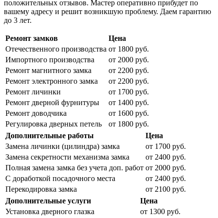
положительных отзывов. Мастер оперативно прибудет по
вашему адресу и решит возникшую проблему. Даем гарантию
до 3 лет.
Ремонт замков
Цена
Отечественного производства
от 1800 руб.
Импортного производства
от 2000 руб.
Ремонт магнитного замка
от 2200 руб.
Ремонт электронного замка
от 2200 руб.
Ремонт личинки
от 1700 руб.
Ремонт дверной фурнитуры
от 1400 руб.
Ремонт доводчика
от 1600 руб.
Регулировка дверных петель
от 1800 руб.
Дополнительные работы
Цена
Замена личинки (цилиндра) замка
от 1700 руб.
Замена секретности механизма замка
от 2400 руб.
Полная замена замка без учета доп. работ
от 2000 руб.
С доработкой посадочного места
от 2400 руб.
Перекодировка замка
от 2100 руб.
Дополнительные услуги
Цена
Установка дверного глазка
от 1300 руб.