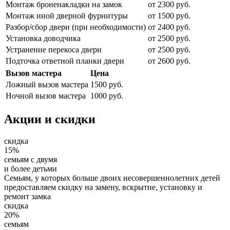
Монтаж броненакладки на замок
от 2300 руб.
Монтаж иной дверной фурнитуры
от 1500 руб.
Разбор/сбор двери (при необходимости)
от 2400 руб.
Установка доводчика
от 2500 руб.
Устранение перекоса двери
от 2500 руб.
Подточка ответной планки двери
от 2600 руб.
Вызов мастера
Цена
Ложный вызов мастера
1500 руб.
Ночной вызов мастера
1000 руб.
Акции и скидки
скидка
15%
семьям с двумя
и более детьми
Семьям, у которых больше двоих несовершеннолетних детей
предоставляем скидку на замену, вскрытие, установку и
ремонт замка
скидка
20%
семьям