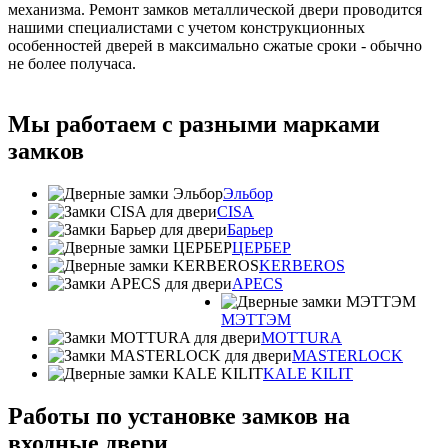
механизма. Ремонт замков металлической двери проводится
нашими специалистами с учетом конструкционных
особенностей дверей в максимально сжатые сроки - обычно
не более получаса.
Мы работаем с разными марками
замков
Эльбор
CISA
Барьер
ЦЕРБЕР
KERBEROS
APECS
МЭТТЭМ
MOTTURA
MASTERLOCK
KALE KILIT
Работы по установке замков на
входные двери