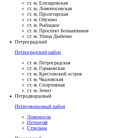
ст. м. Елизаровская
ст. м. Ломоносовская
ст. м. Пролетарская
ст. м. Обухово
ст. м. Рыбацкое
ст. м. Проспект Большевиков
ст. м. Улица Дыбенко
Петроградский
Петроградский район
ст. м. Петроградская
ст. м. Горьковская
ст. м. Крестовский остров
ст. м. Чкаловская
ст. м. Спортивная
ст. м. Зенит
Петродворцовый
Петродворцовый район
Ломоносов
Петергоф
Стрельна