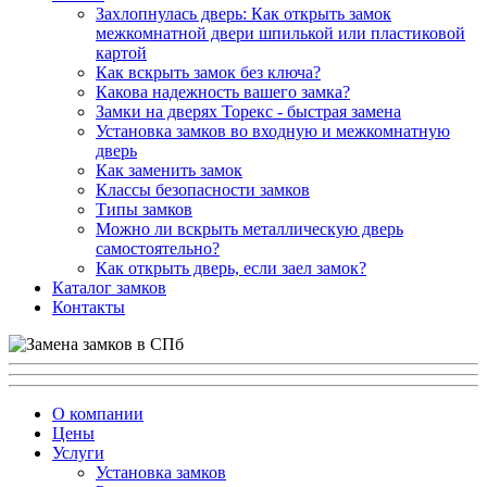
Захлопнулась дверь: Как открыть замок
межкомнатной двери шпилькой или пластиковой
картой
Как вскрыть замок без ключа?
Какова надежность вашего замка?
Замки на дверях Торекс - быстрая замена
Установка замков во входную и межкомнатную
дверь
Как заменить замок
Классы безопасности замков
Типы замков
Можно ли вскрыть металлическую дверь
самостоятельно?
Как открыть дверь, если заел замок?
Каталог замков
Контакты
О компании
Цены
Услуги
Установка замков