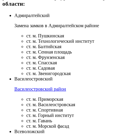
области:
Адмиралтейский
Замена замков в Адмиралтейском районе
ст. м. Пушкинская
ст. м. Технологический институт
ст. м. Балтийская
ст. м. Сенная площадь
ст. м. Фрунзенская
ст. м. Спасская
ст. м. Садовая
ст. м. Звенигородская
Василеостровский
Василеостровский район
ст. м. Приморская
ст. м. Василеостровская
ст. м. Спортивная
ст. м. Горный институт
ст. м. Гавань
ст. м. Морской фасад
Всеволожский