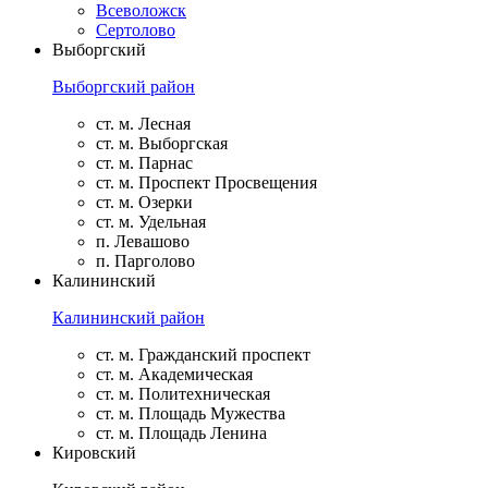
Всеволожск
Сертолово
Выборгский
Выборгский район
ст. м. Лесная
ст. м. Выборгская
ст. м. Парнас
ст. м. Проспект Просвещения
ст. м. Озерки
ст. м. Удельная
п. Левашово
п. Парголово
Калининский
Калининский район
ст. м. Гражданский проспект
ст. м. Академическая
ст. м. Политехническая
ст. м. Площадь Мужества
ст. м. Площадь Ленина
Кировский