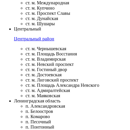
ст. м. Международная
ст. м. Купчино
ст. м. Проспект Славы
ст. м. Дунайская
ст. м. Шушары
Центральный
Центральный район
ст. м. Чернышевская
ст. м. Площадь Восстания
ст. м. Владимирская
ст. м. Невский проспект
ст. м. Гостиный двор
ст. м. Достоевская
ст. м. Лиговский проспект
ст. м. Площадь Александра Невского
ст. м. Адмиралтейская
ст. м. Маяковская
Ленинградская область
п. Александровская
п. Белоостров
п. Комарово
п. Песочный
п. Понтонный