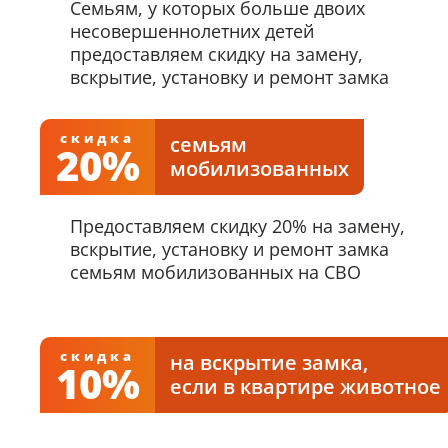
Семьям, у которых больше двоих
несовершеннолетних детей
предоставляем скидку на замену,
вскрытие, установку и ремонт замка
скидка
семьям
20%
мобилизованных
Предоставляем скидку 20% на замену,
вскрытие, установку и ремонт замка
семьям мобилизованных на СВО
скидка
на вскрытие замка,
10%
если в квартире животное
Скидка 10% действует только при