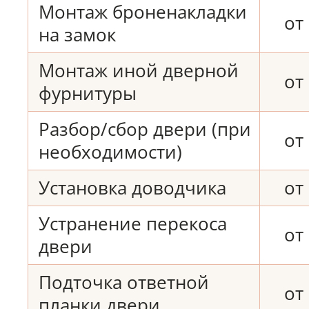
Монтаж броненакладки
от
на замок
Монтаж иной дверной
от
фурнитуры
Разбор/сбор двери (при
от
необходимости)
Установка доводчика
от
Устранение перекоса
от
двери
Подточка ответной
от
планки двери