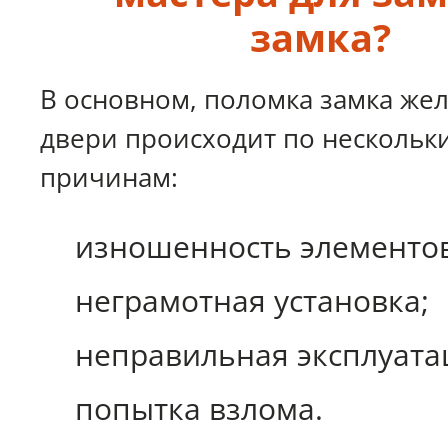
замка?
В основном, поломка замка же
двери происходит по нескольк
причинам:
изношенность элементов
неграмотная установка;
неправильная эксплуата
попытка взлома.