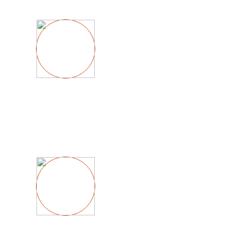
Вскрыть дв
квартир
от 2000 
Вскрыть за
сейфа
от 2500 