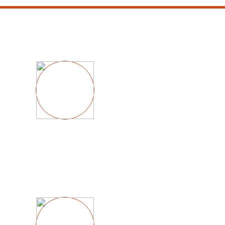
Установить 
замок
от 2000 
Отремонтиро
замок