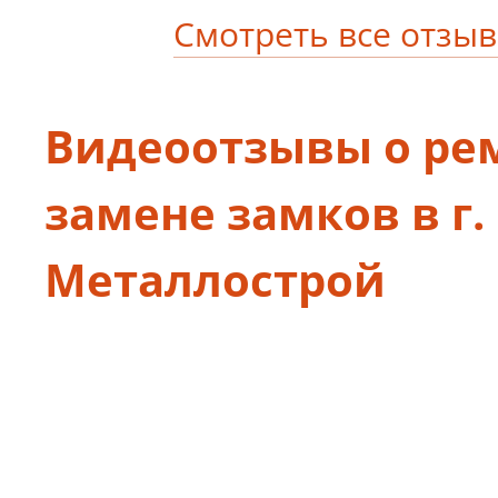
Смотреть все отзы
Видеоотзывы о ре
замене замков в г.
Металлострой