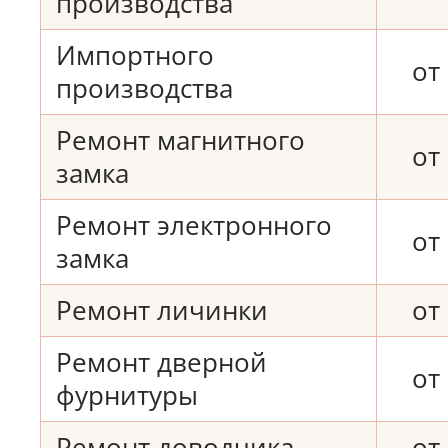
производства
Импортного
от
производства
Ремонт магнитного
от
замка
Ремонт электронного
от
замка
Ремонт личинки
от
Ремонт дверной
от
фурнитуры
Ремонт доводчика
от