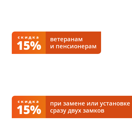
предъявлении животного
скидка
ветеранам
15%
и пенсионерам
Всем ветеранам и пенсионерам
скидки на установку, ремонт,
вскрытие и замену замков.
скидка
при замене или установке
15%
сразу двух замков
При установке или замене двух и более