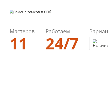
Мастеров
Работаем
Вариан
11
24/7
8 (812)
985-00