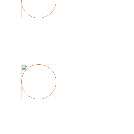
от 1800 
Сменить лич
от 1700 