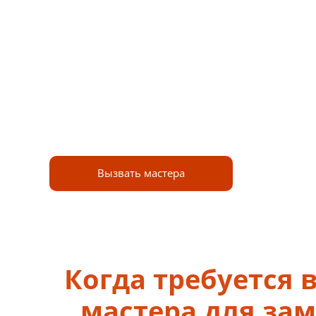
замков в один день предоставляем
скидку 15% на установку второго замка
Работаем круглосуточно!
Приедем в любое время дня и ночи
Вызвать мастера
Когда требуется 
мастера для за