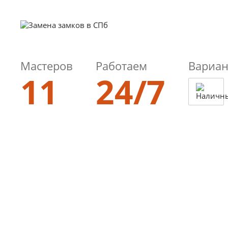
Мастеров
Работаем
Вариан
11
24/7
8 (812)
985-00