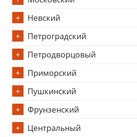
Невский
Петроградский
Петродворцовый
Приморский
Пушкинский
Фрунзенский
Центральный