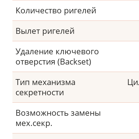
Количество ригелей
Вылет ригелей
Удаление ключевого
отверстия (Backset)
Тип механизма
Ци
секретности
Возможность замены
мех.секр.