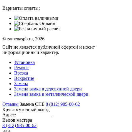
Варианты оплаты:
© zamenaspb.ru, 2026
Сайт не является публичной офертой и носит
информационный характер.
Установка
Ремонт
Врезка
Вскрытие
Замена
Замена замка в деревянной двери
Замена замка в металлической двери
Отзывы
Замена СПБ
8 (812)
985-00-
62
Круглосуточный выезд
Адрес:
Санкт-Петербург
,
проспект Маршала Блюхера, 41
Вызов мастера
8 (812)
985-00-
62
или