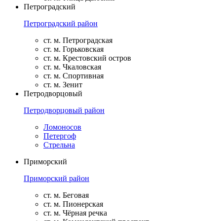
Петроградский
Петроградский район
ст. м. Петроградская
ст. м. Горьковская
ст. м. Крестовский остров
ст. м. Чкаловская
ст. м. Спортивная
ст. м. Зенит
Петродворцовый
Петродворцовый район
Ломоносов
Петергоф
Стрельна
Приморский
Приморский район
ст. м. Беговая
ст. м. Пионерская
ст. м. Чёрная речка