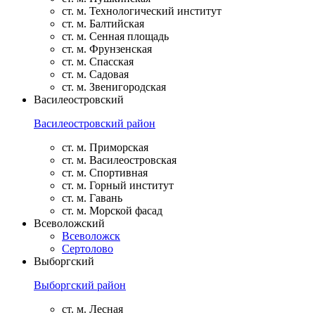
ст. м. Технологический институт
ст. м. Балтийская
ст. м. Сенная площадь
ст. м. Фрунзенская
ст. м. Спасская
ст. м. Садовая
ст. м. Звенигородская
Василеостровский
Василеостровский район
ст. м. Приморская
ст. м. Василеостровская
ст. м. Спортивная
ст. м. Горный институт
ст. м. Гавань
ст. м. Морской фасад
Всеволожский
Всеволожск
Сертолово
Выборгский
Выборгский район
ст. м. Лесная