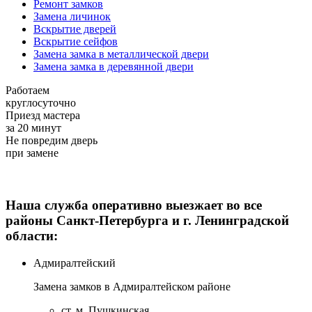
Ремонт замков
Замена личинок
Вскрытие дверей
Вскрытие сейфов
Замена замка в металлической двери
Замена замка в деревянной двери
Работаем
круглосуточно
Приезд мастера
за 20 минут
Не повредим дверь
при замене
Наша служба оперативно выезжает во все
районы Санкт-Петербурга и г. Ленинградской
области:
Адмиралтейский
Замена замков в Адмиралтейском районе
ст. м. Пушкинская