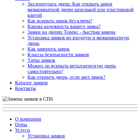
Захлопнулась дверь: Как открыть замок
межкомнатной двери шпилькой или пластиковой
картой
Как вскрыть замок без ключа?
Какова надежность вашего замка?
Замки на дверях Торекс - быстрая замена
Установка замков во входную и межкомнатную
дверь
Как заменить замок
Классы безопасности замков
Типы замков
Можно ли вскрыть металлическую дверь
самостоятельно?
Как открыть дверь, если заел замок?
Каталог замков
Контакты
О компании
Цены
Услуги
Установка замков