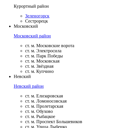
Курортный район
Зеленогорск
Сестрорецк
Московский
Московский район
ст. м. Московские ворота
ст. м. Электросила
ст. м. Парк Победы
ст. м. Московская
ст. м. Звёздная
ст. м. Купчино
Невский
Невский район
ст. м. Елизаровская
ст. м. Ломоносовская
ст. м. Пролетарская
ст. м. Обухово
ст. м. Рыбацкое
ст. м. Проспект Большевиков
ст. м. Улица Дыбенко