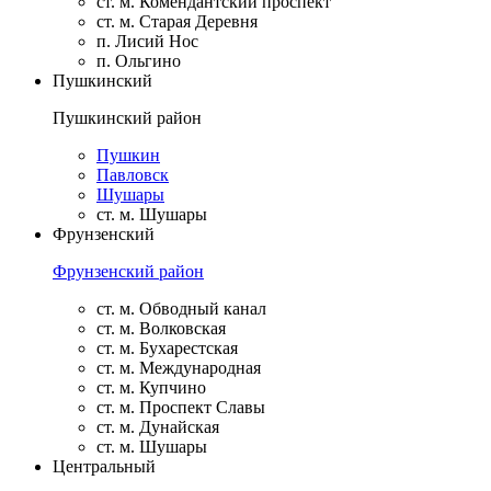
ст. м. Комендантский проспект
ст. м. Старая Деревня
п. Лисий Нос
п. Ольгино
Пушкинский
Пушкинский район
Пушкин
Павловск
Шушары
ст. м. Шушары
Фрунзенский
Фрунзенский район
ст. м. Обводный канал
ст. м. Волковская
ст. м. Бухарестская
ст. м. Международная
ст. м. Купчино
ст. м. Проспект Славы
ст. м. Дунайская
ст. м. Шушары
Центральный