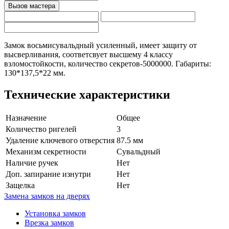
Замок восьмисувальдный усиленный, имеет защиту от
высверливания, соответсвует высшему 4 классу
взломостойкости, количество секретов-5000000. Габариты:
130*137,5*22 мм.
Технические характеристики
Назначение
Общее
Количество ригелей
3
Удаление ключевого отверстия
87.5 мм
Механизм секретности
Сувальдный
Наличие ручек
Нет
Доп. запирание изнутри
Нет
Защелка
Нет
Замена замков на дверях
Установка замков
Врезка замков