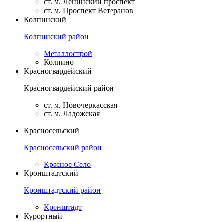
ст. м. Ленинский проспект
ст. м. Проспект Ветеранов
Колпинский
Колпинский район
Металлострой
Колпино
Красногвардейский
Красногвардейский район
ст. м. Новочеркасская
ст. м. Ладожская
Красносельский
Красносельский район
Красное Село
Кронштадтский
Кронштадтский район
Кронштадт
Курортный